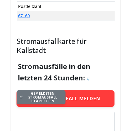
Postleitzahl
67169
Stromausfallkarte für
Kallstadt
Stromausfälle in den
letzten 24 Stunden:
GEMELDETEN
STROMAUSFALL
STROMAUSFALL MELDEN
BEARBEITEN