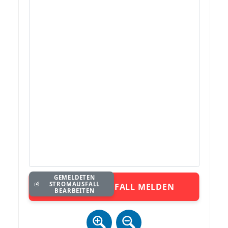
GEMELDETEN
STROMAUSFALL
STROMAUSFALL MELDEN
BEARBEITEN