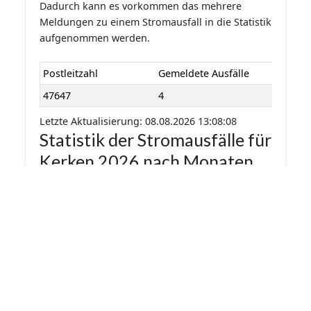
Dadurch kann es vorkommen das mehrere
Meldungen zu einem Stromausfall in die Statistik
aufgenommen werden.
Postleitzahl
Gemeldete Ausfälle
47647
4
Letzte Aktualisierung: 08.08.2026 13:08:08
Statistik der Stromausfälle für
Kerken 2026 nach Monaten
Die Statistik der Stromausfälle für Kerken 2026
nach Monaten basiert auf den auf
Stromausfall.org gemeldeten Stromausfällen.
Dadurch kann es vorkommen das mehrere
Meldungen zu einem Stromausfall in die Statistik
aufgenommen werden.
Monat
Gemeldete Ausfälle