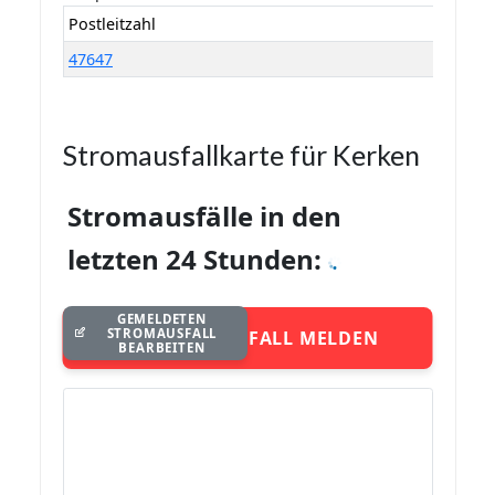
Postleitzahl
47647
Stromausfallkarte für Kerken
Stromausfälle in den
letzten 24 Stunden:
GEMELDETEN
STROMAUSFALL
STROMAUSFALL MELDEN
BEARBEITEN