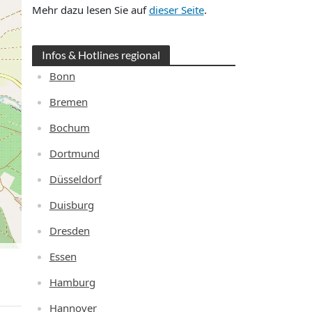
Mehr dazu lesen Sie auf
dieser Seite
.
Infos & Hotlines regional
Bonn
Bremen
Bochum
Dortmund
Düsseldorf
Duisburg
Dresden
Essen
Hamburg
Hannover