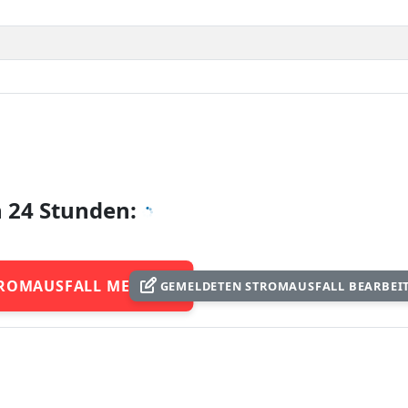
n 24 Stunden:
ROMAUSFALL MELDEN
GEMELDETEN STROMAUSFALL BEARBEI