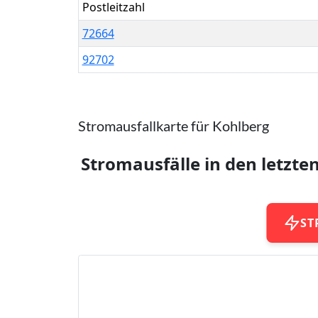
Postleitzahl
72664
92702
Stromausfallkarte für Kohlberg
Stromausfälle in den letzte
ST