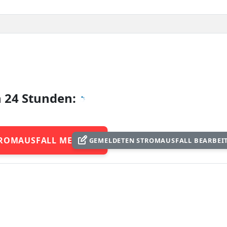
n 24 Stunden:
ROMAUSFALL MELDEN
GEMELDETEN STROMAUSFALL BEARBEI