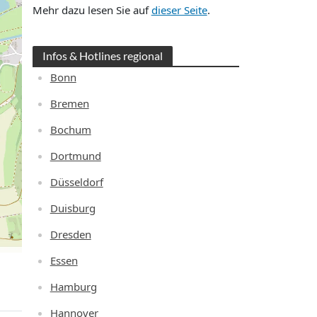
Mehr dazu lesen Sie auf
dieser Seite
.
Infos & Hotlines regional
Bonn
Bremen
Bochum
Dortmund
Düsseldorf
Duisburg
Dresden
Essen
Hamburg
Hannover