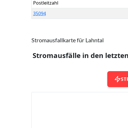
Postleitzahl
35094
Stromausfallkarte für Lahntal
Stromausfälle in den letzte
ST