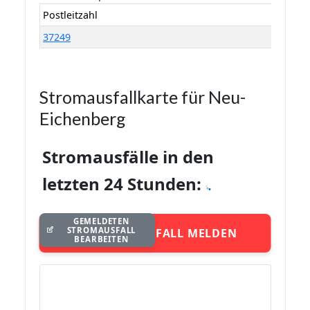
Postleitzahl
37249
Stromausfallkarte für Neu-
Eichenberg
Stromausfälle in den
letzten 24 Stunden:
GEMELDETEN
STROMAUSFALL
STROMAUSFALL MELDEN
BEARBEITEN