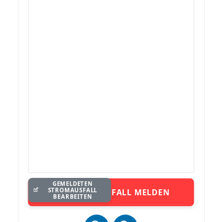
GEMELDETEN
STROMAUSFALL
STROMAUSFALL MELDEN
BEARBEITEN