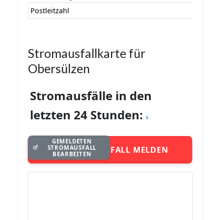
Postleitzahl
Stromausfallkarte für
Obersülzen
Stromausfälle in den
letzten 24 Stunden:
GEMELDETEN
STROMAUSFALL
STROMAUSFALL MELDEN
BEARBEITEN