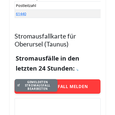
Postleitzahl
61440
Stromausfallkarte für
Oberursel (Taunus)
Stromausfälle in den
letzten 24 Stunden:
GEMELDETEN
STROMAUSFALL
STROMAUSFALL MELDEN
BEARBEITEN