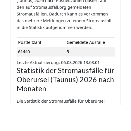
(Taunus) 2026 nach Postleitzahlen basiert auf
den auf Stromausfall.org gemeldeten
Stromausfällen. Dadurch kann es vorkommen
das mehrere Meldungen zu einem Stromausfall
in die Statistik aufgenommen werden.
Postleitzahl
Gemeldete Ausfälle
61440
5
Letzte Aktualisierung: 06.08.2026 13:08:01
Statistik der Stromausfälle für
Oberursel (Taunus) 2026 nach
Monaten
Die Statistik der Stromausfälle für Oberursel
(Taunus) 2026 nach Monaten basiert auf den auf
Stromausfall.org gemeldeten Stromausfällen.
Dadurch kann es vorkommen das mehrere
Meldungen zu einem Stromausfall in die Statistik