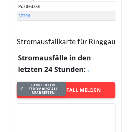
Postleitzahl
37296
Stromausfallkarte für Ringgau
Stromausfälle in den
letzten 24 Stunden:
GEMELDETEN
STROMAUSFALL
STROMAUSFALL MELDEN
BEARBEITEN