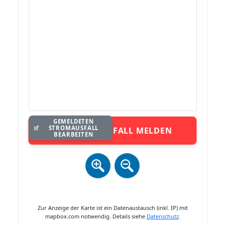
GEMELDETEN
STROMAUSFALL
STROMAUSFALL MELDEN
BEARBEITEN
Zur Anzeige der Karte ist ein Datenaustausch (inkl. IP) mit
mapbox.com notwendig. Details siehe
Datenschutz
.