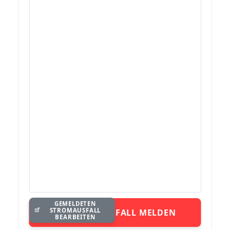
GEMELDETEN
STROMAUSFALL
STROMAUSFALL MELDEN
BEARBEITEN