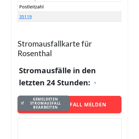
Postleitzahl
35119
Stromausfallkarte für
Rosenthal
Stromausfälle in den
letzten 24 Stunden:
GEMELDETEN
STROMAUSFALL
STROMAUSFALL MELDEN
BEARBEITEN