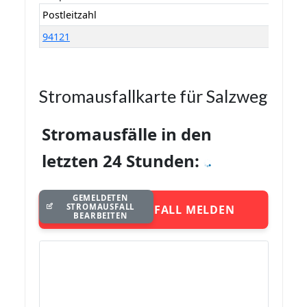
Postleitzahl
94121
Stromausfallkarte für Salzweg
Stromausfälle in den
letzten 24 Stunden:
GEMELDETEN
STROMAUSFALL
STROMAUSFALL MELDEN
BEARBEITEN