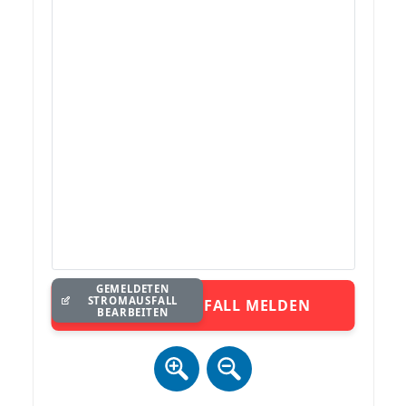
GEMELDETEN
STROMAUSFALL
STROMAUSFALL MELDEN
BEARBEITEN