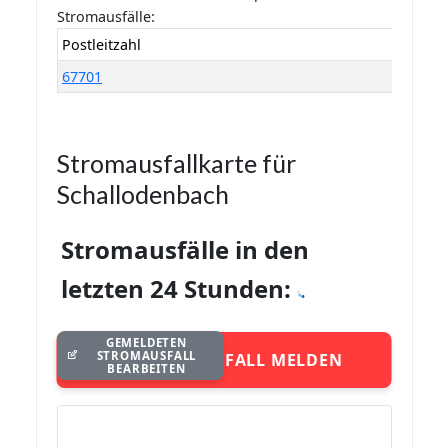
Stromausfälle:
Postleitzahl
67701
Stromausfallkarte für
Schallodenbach
Stromausfälle in den
letzten 24 Stunden:
GEMELDETEN
STROMAUSFALL
STROMAUSFALL MELDEN
BEARBEITEN