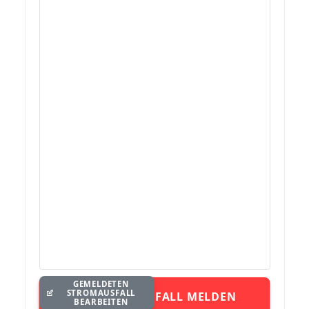
GEMELDETEN
STROMAUSFALL
STROMAUSFALL MELDEN
BEARBEITEN