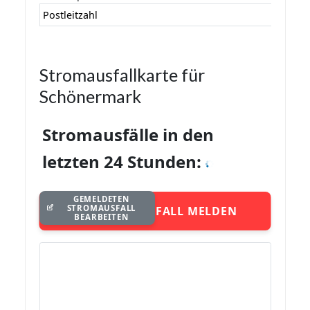
Postleitzahl
Stromausfallkarte für
Schönermark
Stromausfälle in den
letzten 24 Stunden:
GEMELDETEN
STROMAUSFALL
STROMAUSFALL MELDEN
BEARBEITEN