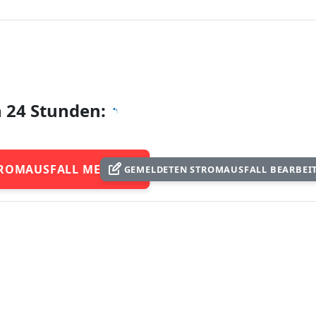
n 24 Stunden:
ROMAUSFALL MELDEN
GEMELDETEN STROMAUSFALL BEARBEI