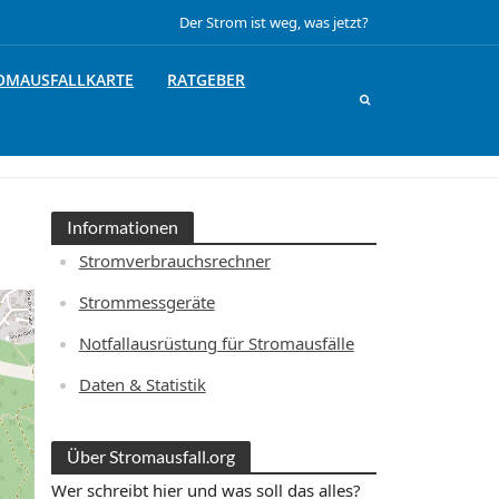
Der Strom ist weg, was jetzt?
OMAUSFALLKARTE
RATGEBER
Informationen
Stromverbrauchsrechner
Strommessgeräte
Notfallausrüstung für Stromausfälle
Daten & Statistik
Über Stromausfall.org
Wer schreibt hier und was soll das alles?