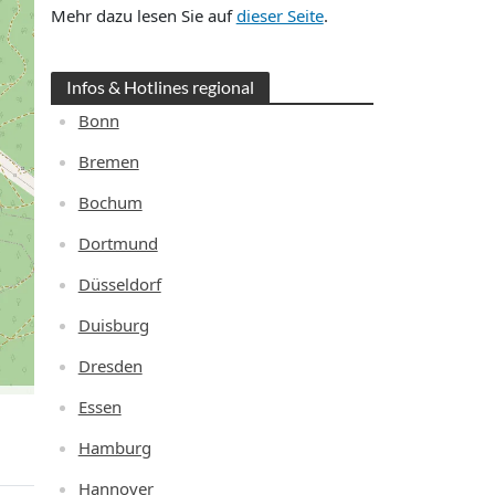
Mehr dazu lesen Sie auf
dieser Seite
.
Infos & Hotlines regional
Bonn
Bremen
Bochum
Dortmund
Düsseldorf
Duisburg
Dresden
Essen
Hamburg
Hannover