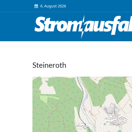
6. August 2026
Steineroth