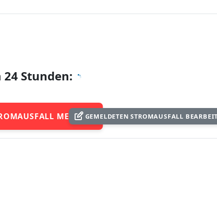
n 24 Stunden:
ROMAUSFALL MELDEN
GEMELDETEN STROMAUSFALL BEARBEI