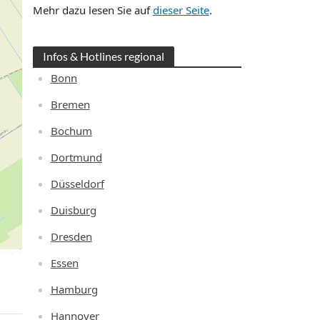
Mehr dazu lesen Sie auf
dieser Seite
.
Infos & Hotlines regional
Bonn
Bremen
Bochum
Dortmund
Düsseldorf
Duisburg
Dresden
Essen
Hamburg
Hannover