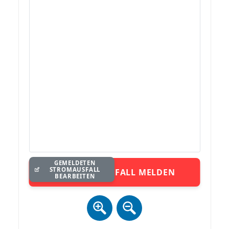
GEMELDETEN
STROMAUSFALL
STROMAUSFALL MELDEN
BEARBEITEN