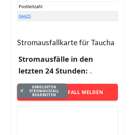
Postleitzahl
04425
Stromausfallkarte für Taucha
Stromausfälle in den
letzten 24 Stunden:
GEMELDETEN
STROMAUSFALL
STROMAUSFALL MELDEN
BEARBEITEN