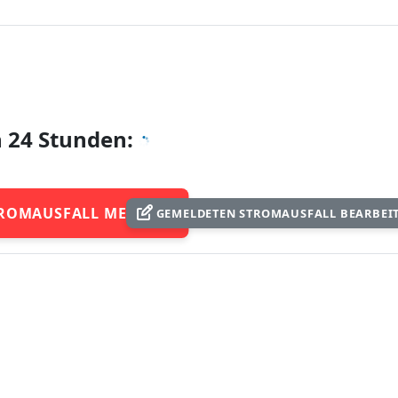
n 24 Stunden:
ROMAUSFALL MELDEN
GEMELDETEN STROMAUSFALL BEARBEI