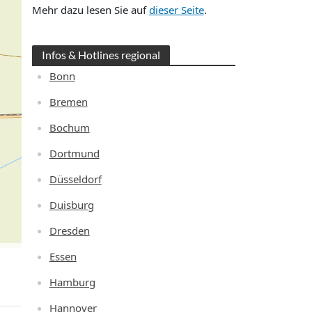
Mehr dazu lesen Sie auf
dieser Seite
.
Infos & Hotlines regional
Bonn
Bremen
Bochum
Dortmund
Düsseldorf
Duisburg
Dresden
Essen
Hamburg
Hannover