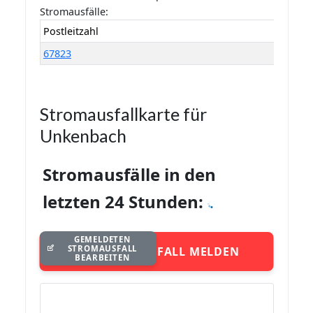
Stromausfälle:
Postleitzahl
67823
Stromausfallkarte für
Unkenbach
Stromausfälle in den
letzten 24 Stunden:
GEMELDETEN
STROMAUSFALL
STROMAUSFALL MELDEN
BEARBEITEN