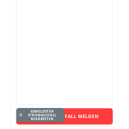
GEMELDETEN
STROMAUSFALL
STROMAUSFALL MELDEN
BEARBEITEN