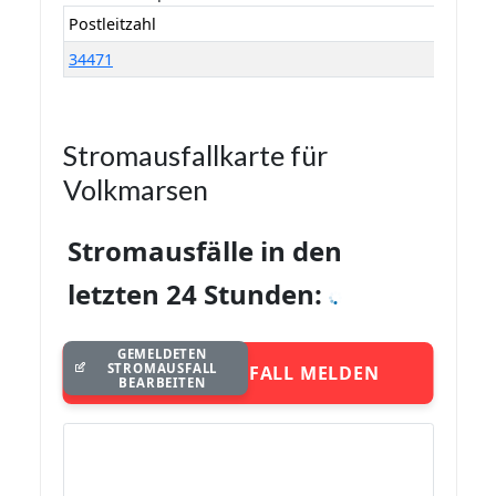
Postleitzahl
34471
Stromausfallkarte für
Volkmarsen
Stromausfälle in den
letzten 24 Stunden:
GEMELDETEN
STROMAUSFALL
STROMAUSFALL MELDEN
BEARBEITEN