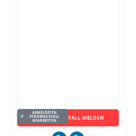
GEMELDETEN
STROMAUSFALL
STROMAUSFALL MELDEN
BEARBEITEN