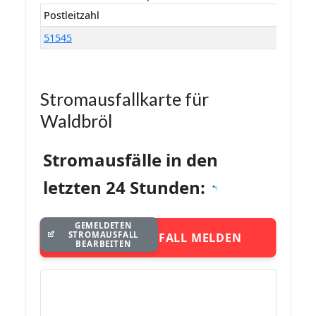
Postleitzahl
51545
Stromausfallkarte für
Waldbröl
Stromausfälle in den
letzten 24 Stunden:
GEMELDETEN
STROMAUSFALL
STROMAUSFALL MELDEN
BEARBEITEN