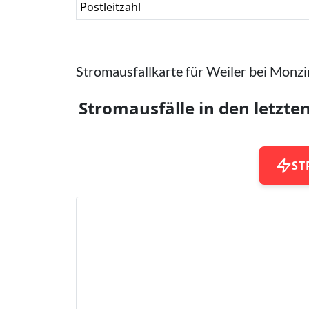
Postleitzahl
Stromausfallkarte für Weiler bei Monz
Stromausfälle in den letzte
ST