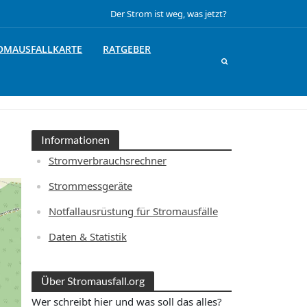
Der Strom ist weg, was jetzt?
OMAUSFALLKARTE
RATGEBER
Informationen
Stromverbrauchsrechner
Strommessgeräte
Notfallausrüstung für Stromausfälle
Daten & Statistik
Über Stromausfall.org
Wer schreibt hier und was soll das alles?