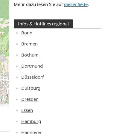
Mehr dazu lesen Sie auf
dieser Seite
.
Infos & Hotlines regional
Bonn
Bremen
Bochum
Dortmund
Düsseldorf
Duisburg
Dresden
Essen
Hamburg
Hannover