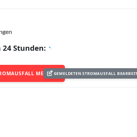
ingen
n 24 Stunden:
ROMAUSFALL MELDEN
GEMELDETEN STROMAUSFALL BEARBEI