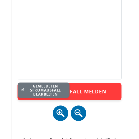
GEMELDETEN
STROMAUSFALL
STROMAUSFALL MELDEN
BEARBEITEN