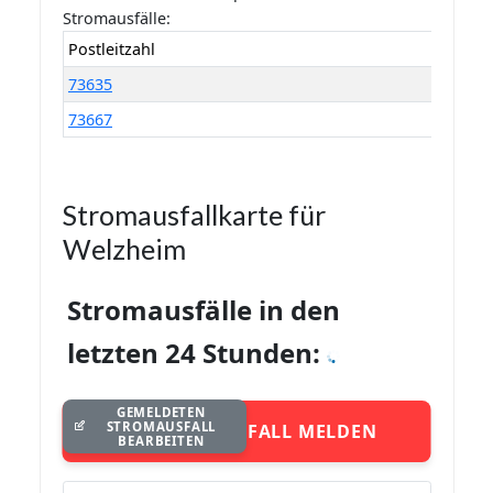
Stromausfälle:
Postleitzahl
73635
73667
Stromausfallkarte für
Welzheim
Stromausfälle in den
letzten 24 Stunden:
GEMELDETEN
STROMAUSFALL
STROMAUSFALL MELDEN
BEARBEITEN