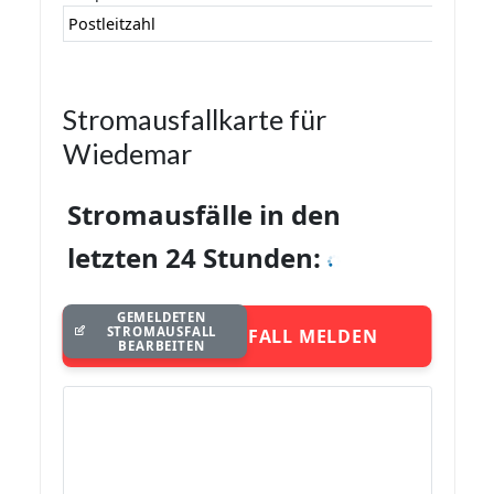
Postleitzahl
Stromausfallkarte für
Wiedemar
Stromausfälle in den
letzten 24 Stunden:
GEMELDETEN
STROMAUSFALL
STROMAUSFALL MELDEN
BEARBEITEN