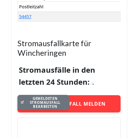
Postleitzahl
54457
Stromausfallkarte für
Wincheringen
Stromausfälle in den
letzten 24 Stunden:
GEMELDETEN
STROMAUSFALL
STROMAUSFALL MELDEN
BEARBEITEN