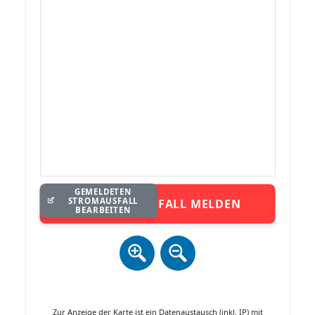
GEMELDETEN
STROMAUSFALL
STROMAUSFALL MELDEN
BEARBEITEN
Zur Anzeige der Karte ist ein Datenaustausch (inkl. IP) mit