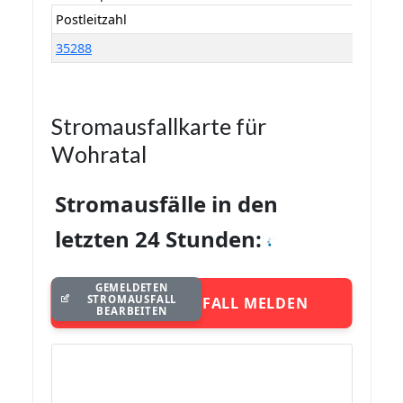
Postleitzahl
35288
Stromausfallkarte für
Wohratal
Stromausfälle in den
letzten 24 Stunden:
GEMELDETEN
STROMAUSFALL
STROMAUSFALL MELDEN
BEARBEITEN