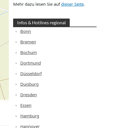
Mehr dazu lesen Sie auf
dieser Seite
.
Infos & Hotlines regional
Bonn
Bremen
Bochum
Dortmund
Düsseldorf
Duisburg
Dresden
Essen
Hamburg
Hannover