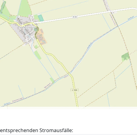
entsprechenden Stromausfälle: