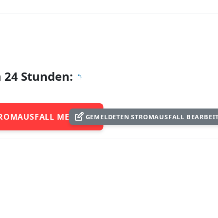
n 24 Stunden:
ROMAUSFALL MELDEN
GEMELDETEN STROMAUSFALL BEARBEI