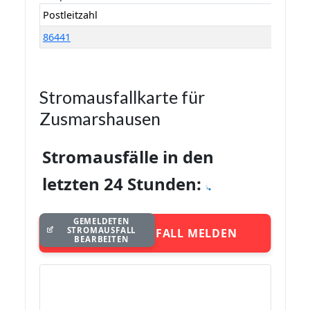
Postleitzahl
86441
Stromausfallkarte für
Zusmarshausen
Stromausfälle in den
letzten 24 Stunden:
GEMELDETEN
STROMAUSFALL
STROMAUSFALL MELDEN
BEARBEITEN