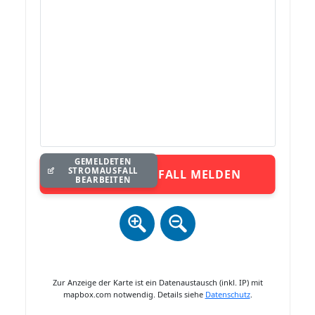
GEMELDETEN
STROMAUSFALL
STROMAUSFALL MELDEN
BEARBEITEN
Zur Anzeige der Karte ist ein Datenaustausch (inkl. IP) mit
mapbox.com notwendig. Details siehe
Datenschutz
.