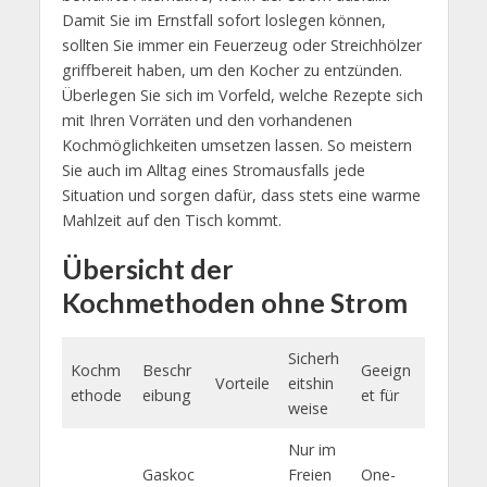
Damit Sie im Ernstfall sofort loslegen können,
sollten Sie immer ein Feuerzeug oder Streichhölzer
griffbereit haben, um den Kocher zu entzünden.
Überlegen Sie sich im Vorfeld, welche Rezepte sich
mit Ihren Vorräten und den vorhandenen
Kochmöglichkeiten umsetzen lassen. So meistern
Sie auch im Alltag eines Stromausfalls jede
Situation und sorgen dafür, dass stets eine warme
Mahlzeit auf den Tisch kommt.
Übersicht der
Kochmethoden ohne Strom
Sicherh
Kochm
Beschr
Geeign
Vorteile
eitshin
ethode
eibung
et für
weise
Nur im
Gaskoc
Freien
One-