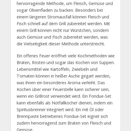
hervorragende Methode, um Fleisch, Gemüse und
sogar Olivenfladen zu backen. Besonders bei
einem längeren Stromausfall können Fleisch und
Fisch schnell auf dem Grill zubereitet werden. Mit
einem Grill können nicht nur Würstchen, sondern
auch Gemüse und Fisch zubereitet werden, was
die Vielseitigkeit dieser Methode unterstreicht.
Ein offenes Feuer eröffnet viele Kochmethoden wie
Braten, Rösten und sogar das Kochen von Suppen.
Lebensmittel wie Kartoffeln, Zwiebeln und
Tomaten können in heißer Asche gegart werden,
was ihnen ein besonderes Aroma verleiht. Das
Kochen über einer Feuerstelle kann sicherer sein,
wenn ein Grillrost verwendet wird. Ein Fondue-Set
kann ebenfalls als Notfallkocher dienen, indem ein
Spiritusbrenner integriert wird. Ein mit Öl oder
Brennpaste betriebenes Fondue-Set eignet sich
zudem hervorragend zum Braten von Fleisch und
Gemüse.