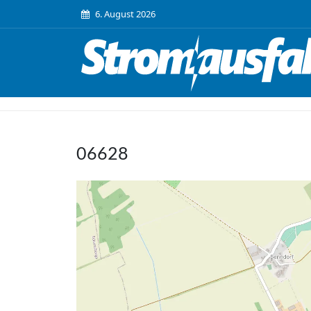
6. August 2026
06628