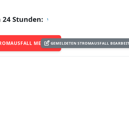
n 24 Stunden:
ROMAUSFALL MELDEN
GEMELDETEN STROMAUSFALL BEARBEI