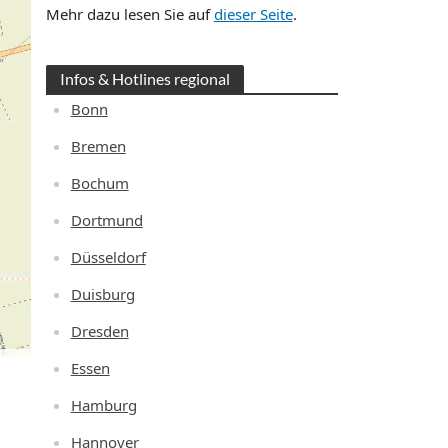
Mehr dazu lesen Sie auf
dieser Seite
.
Infos & Hotlines regional
Bonn
Bremen
Bochum
Dortmund
Düsseldorf
Duisburg
Dresden
Essen
Hamburg
Hannover