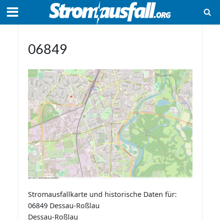
06849
Stromausfallkarte und historische Daten für:
06849 Dessau-Roßlau
Dessau-Roßlau