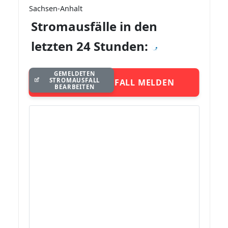
Sachsen-Anhalt
Stromausfälle in den
letzten 24 Stunden:
GEMELDETEN
STROMAUSFALL
STROMAUSFALL MELDEN
BEARBEITEN