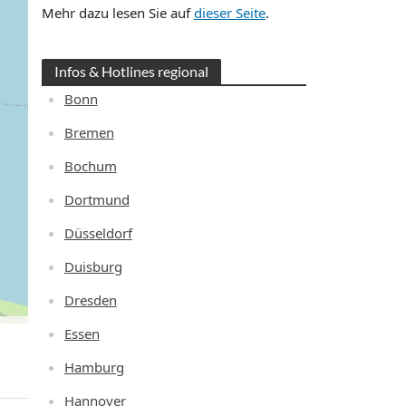
Mehr dazu lesen Sie auf
dieser Seite
.
Infos & Hotlines regional
Bonn
Bremen
Bochum
Dortmund
Düsseldorf
Duisburg
Dresden
Essen
Hamburg
Hannover