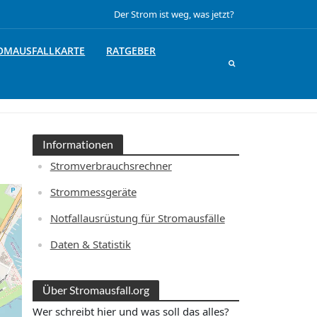
Der Strom ist weg, was jetzt?
OMAUSFALLKARTE
RATGEBER
Informationen
Stromverbrauchsrechner
Strommessgeräte
Notfallausrüstung für Stromausfälle
Daten & Statistik
Über Stromausfall.org
Wer schreibt hier und was soll das alles?