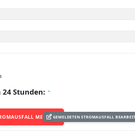
n
n 24 Stunden:
ROMAUSFALL MELDEN
GEMELDETEN STROMAUSFALL BEARBEI