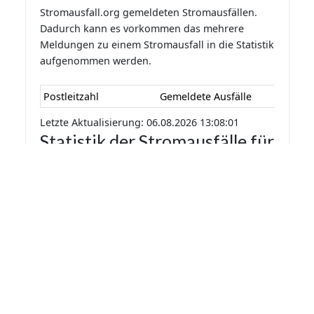
Stromausfall.org gemeldeten Stromausfällen.
Dadurch kann es vorkommen das mehrere
Meldungen zu einem Stromausfall in die Statistik
aufgenommen werden.
Postleitzahl
Gemeldete Ausfälle
Letzte Aktualisierung: 06.08.2026 13:08:01
Statistik der Stromausfälle für
Gleina 2026 nach Monaten
Die Statistik der Stromausfälle für Gleina 2026
nach Monaten basiert auf den auf
Stromausfall.org gemeldeten Stromausfällen.
Dadurch kann es vorkommen das mehrere
Meldungen zu einem Stromausfall in die Statistik
aufgenommen werden.
Monat
Gemeldete Ausfälle