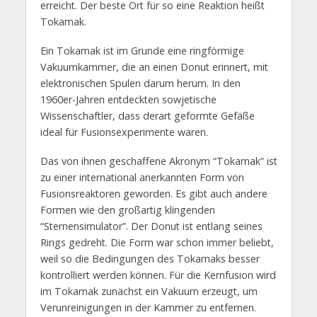
erreicht. Der beste Ort für so eine Reaktion heißt
Tokamak.
Ein Tokamak ist im Grunde eine ringförmige
Vakuumkammer, die an einen Donut erinnert, mit
elektronischen Spulen darum herum. In den
1960er-Jahren entdeckten sowjetische
Wissenschaftler, dass derart geformte Gefäße
ideal für Fusionsexperimente waren.
Das von ihnen geschaffene Akronym “Tokamak” ist
zu einer international anerkannten Form von
Fusionsreaktoren geworden. Es gibt auch andere
Formen wie den großartig klingenden
“Sternensimulator”. Der Donut ist entlang seines
Rings gedreht. Die Form war schon immer beliebt,
weil so die Bedingungen des Tokamaks besser
kontrolliert werden können. Für die Kernfusion wird
im Tokamak zunächst ein Vakuum erzeugt, um
Verunreinigungen in der Kammer zu entfernen.