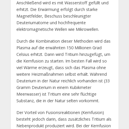
Anschließend wird es mit Wasserstoff gefüllt und
erhitzt. Die Erwärmung erfolgt durch starke
Magnetfelder, Beschuss beschleunigter
Deuteriumatome und hochfrequente
elektromagnetische Wellen wie Mikrowellen.
Durch die Kombination dieser Methoden wird das
Plasma auf die erwähnten 150 Millionen Grad
Celsius erhitzt. Dann wird Tritium hinzugefügt, um
die Kernfusion zu starten. Im besten Fall wird so
viel Wärme erzeugt, dass sich das Plasma ohne
weitere Heizmaßnahmen selbst erhält. Während
Deuterium in der Natur reichlich vorhanden ist (33
Gramm Deuterium in einem Kubikmeter
Meerwasser) ist Tritium eine sehr flüchtige
Substanz, die in der Natur selten vorkommt.
Der Vorteil von Fusionsreaktionen (Kernfusion)
besteht jedoch darin, dass zusätzliches Tritium als
Nebenprodukt produziert wird. Bei der Kernfusion