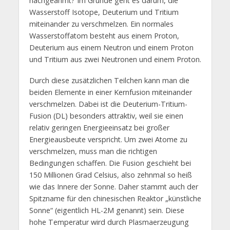
nachgeahmt? Im Grunde geht es darum, die
Wasserstoff Isotope, Deuterium und Tritium
miteinander zu verschmelzen. Ein normales
Wasserstoffatom besteht aus einem Proton,
Deuterium aus einem Neutron und einem Proton
und Tritium aus zwei Neutronen und einem Proton.
Durch diese zusätzlichen Teilchen kann man die
beiden Elemente in einer Kernfusion miteinander
verschmelzen. Dabei ist die Deuterium-Tritium-
Fusion (DL) besonders attraktiv, weil sie einen
relativ geringen Energieeinsatz bei großer
Energieausbeute verspricht. Um zwei Atome zu
verschmelzen, muss man die richtigen
Bedingungen schaffen. Die Fusion geschieht bei
150 Millionen Grad Celsius, also zehnmal so heiß
wie das Innere der Sonne. Daher stammt auch der
Spitzname für den chinesischen Reaktor „künstliche
Sonne“ (eigentlich HL-2M genannt) sein. Diese
hohe Temperatur wird durch Plasmaerzeugung