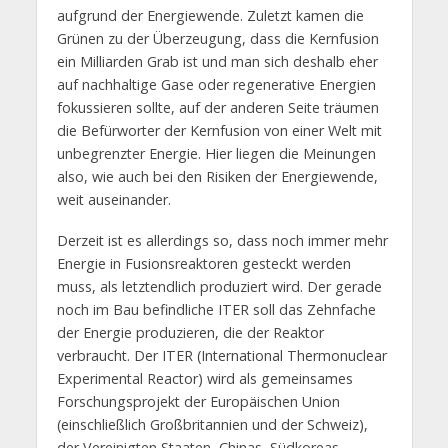
aufgrund der Energiewende. Zuletzt kamen die
Grünen zu der Überzeugung, dass die Kernfusion
ein Milliarden Grab ist und man sich deshalb eher
auf nachhaltige Gase oder regenerative Energien
fokussieren sollte, auf der anderen Seite träumen
die Befürworter der Kernfusion von einer Welt mit
unbegrenzter Energie. Hier liegen die Meinungen
also, wie auch bei den Risiken der Energiewende,
weit auseinander.
Derzeit ist es allerdings so, dass noch immer mehr
Energie in Fusionsreaktoren gesteckt werden
muss, als letztendlich produziert wird. Der gerade
noch im Bau befindliche ITER soll das Zehnfache
der Energie produzieren, die der Reaktor
verbraucht. Der ITER (International Thermonuclear
Experimental Reactor) wird als gemeinsames
Forschungsprojekt der Europäischen Union
(einschließlich Großbritannien und der Schweiz),
der Vereinigten Staaten, Chinas, Südkoreas,