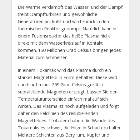
Die Wärme verdampft das Wasser, und der Dampf
treibt Dampfturbinen und gewöhnliche
Generatoren an, kühlt und wird zurück in den
thermischen Reaktor gepumpt. Natürlich kann in
einem Fusionsreaktor das heiße Plasma nicht
direkt mit dem Wasserkreislauf in Kontakt
kommen. 150 Millionen Grad Celsius bringen jedes
Material zum Schmelzen.
In einem Tokamak wird das Plasma durch ein
starkes Magnetfeld in Form gehalten. Diese wird
durch auf minus 269 Grad Celsius gekühlte
supraleitende Magneten erzeugt. Lassen Sie den
Temperaturunterschied einfach mal auf sich
wirken. Das Plasma ist hoch aufgeladen und folgt
daher den Feldlinien des resultierenden
Magnetfeldes. Trotzdem haben die Wände des
Tokamaks es schwer, die Hitze in Schach zu halten.
Mehrere Schichten aus Beryllium, Kupfer und