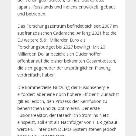
Japans, Russlands und Indiens entwickelt, gebaut
und betrieben.
Das Forschungszentrum befindet sich seit 2007 im
südfranzösischen Cadarache. Anfang 2021 hat die
EU weitere 5,61 Milliarden Euro als
Forschungsbudget bis 2027 bewilligt. Mit 20
Milliarden Dollar bezieht sich Dudenhöffer
offenbar auf die bisher bekannten Gesamtkosten,
die sich gegenüber der ursprünglichen Planung
verdreifacht haben.
Die kommerzielle Nutzung der Fusionsenergie
erfordert aber eine noch höhere Effizienz. Zunächst
gilt es jedoch, den Prozess der Kernfusion zu
beherrschen und zu optimieren. Der erste
Fusionsreaktor, der tatsächlich Strom ins Netz
einspeist, soll erst als Nachfolger von ITER gebaut
werden. Hinter dem DEMO-System stehen jedoch